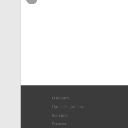
О проекте
Правообладателям
Контакты
Реклама