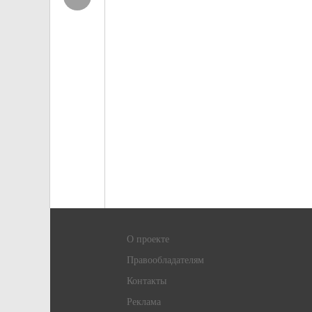
О проекте
Правообладателям
Контакты
Реклама