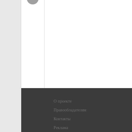
О проекте
Правообладателям
Контакты
Реклама