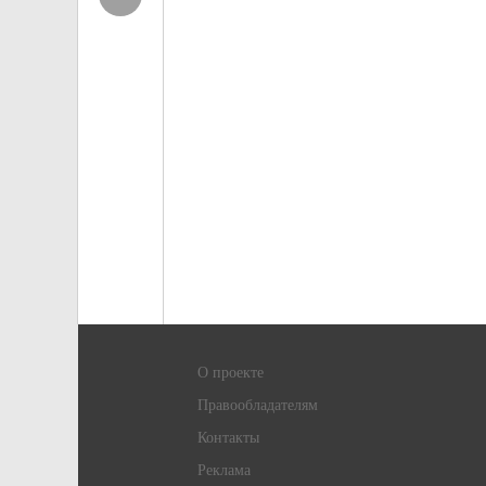
О проекте
Правообладателям
Контакты
Реклама