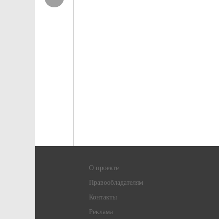
О проекте
Правообладателям
Контакты
Реклама