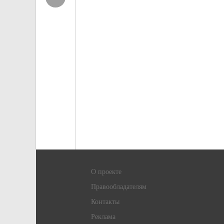
О проекте
Правообладателям
Контакты
Реклама