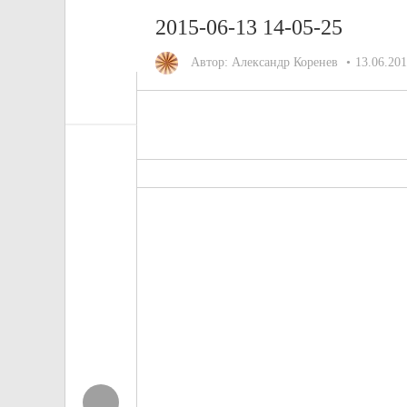
2015-06-13 14-05-25
Автор:
Александр Коренев
13.06.20