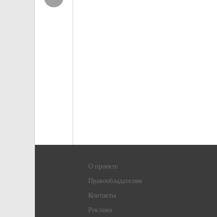
О проекте
Правообладателям
Контакты
Реклама