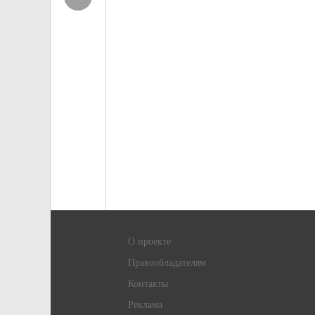
О проекте
Правообладателям
Контакты
Реклама