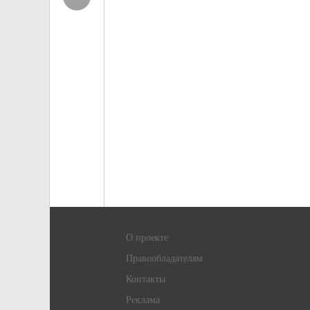
О проекте
Правообладателям
Контакты
Реклама