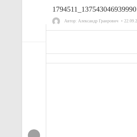
1794511_137543046939990
Автор:
Александр Граирович
22.09.