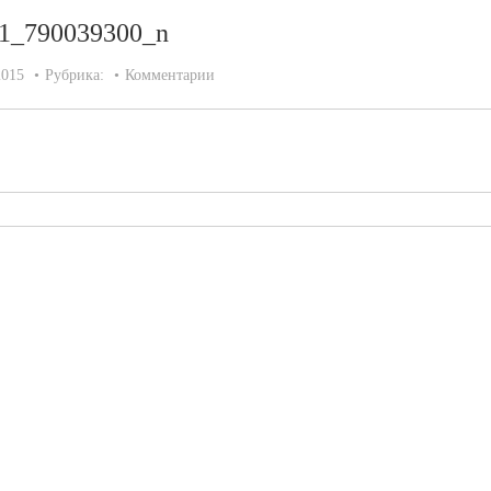
1_790039300_n
2015
Рубрика:
Комментарии