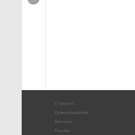
О проекте
Правообладателям
Контакты
Реклама