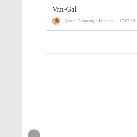
Van-Gal
Автор:
Александр Коренев
17.07.20