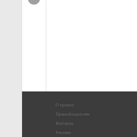
О проекте
Правообладателям
Контакты
Реклама