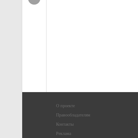
О проекте
Правообладателям
Контакты
Реклама