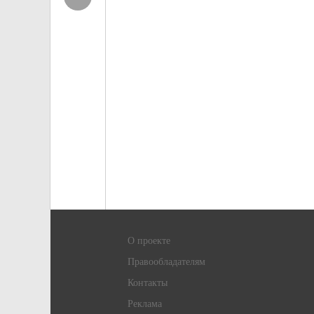
О проекте
Правообладателям
Контакты
Реклама