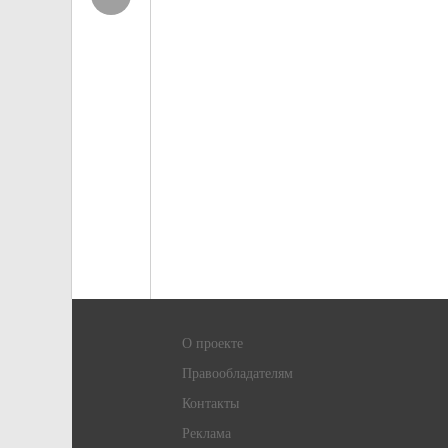
О проекте
Правообладателям
Контакты
Реклама