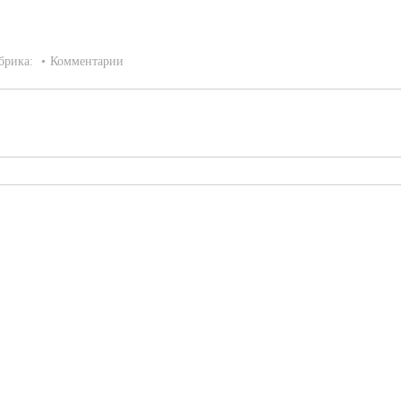
брика:
Комментарии