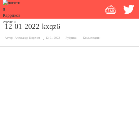
12-01-2022-kxqz6
Автор:
Александр Коренев
12.01.2022
Рубрика:
Комментарии