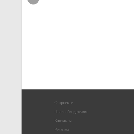
О проекте
Правообладателям
Контакты
Реклама