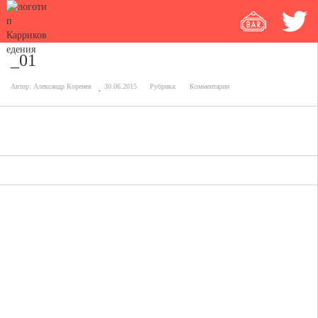
_01
Автор:
Александр Коренев
30.06.2015
Рубрика:
Комментарии