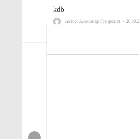
kdb
Автор:
Александр Граирович
20.08.