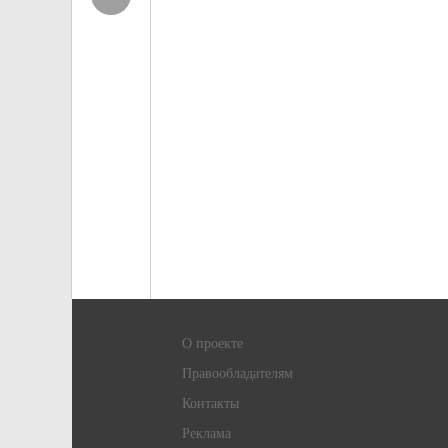
О проекте
Правообладателям
Контакты
Реклама