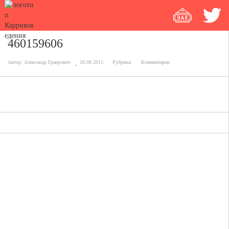
460159606
Автор:
Александр Граирович
20.08.2015
Рубрика:
Комментарии