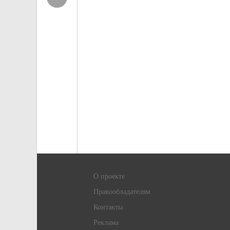
О проекте
Правообладателям
Контакты
Реклама