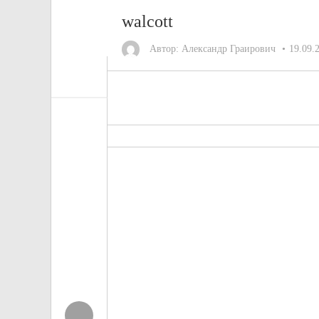
walcott
Автор:
Александр Граирович
19.09.