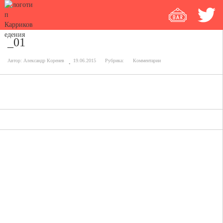
_01
Автор:
Александр Коренев
19.06.2015
Рубрика:
Комментарии