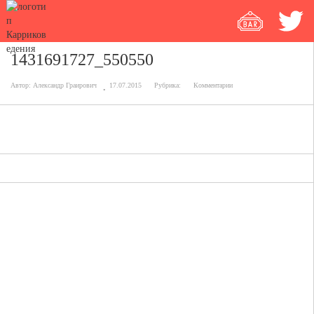
1431691727_550550
Автор:
Александр Граирович
17.07.2015
Рубрика:
Комментарии