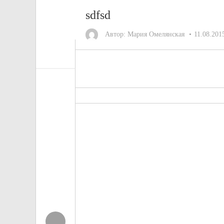
sdfsd
Автор:
Мария Омелянская
11.08.201