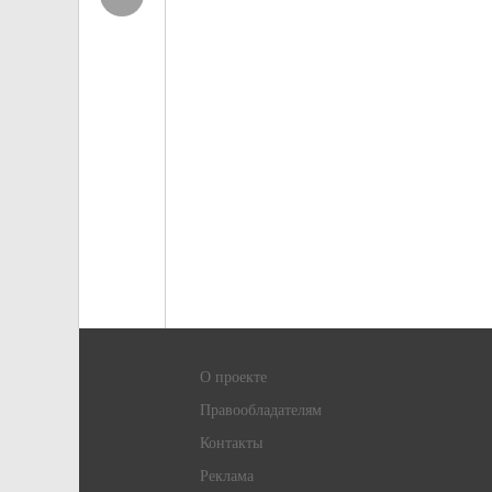
О проекте
Правообладателям
Контакты
Реклама