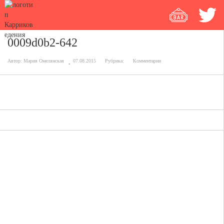
0009d0b2-642
Автор:
Мария Омелянская
07.08.2015
Рубрика:
Комментарии