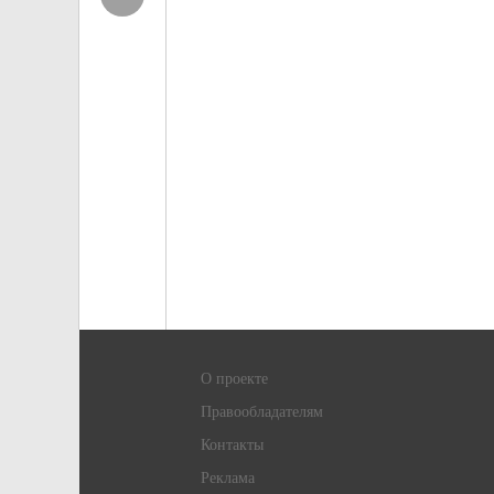
О проекте
Правообладателям
Контакты
Реклама