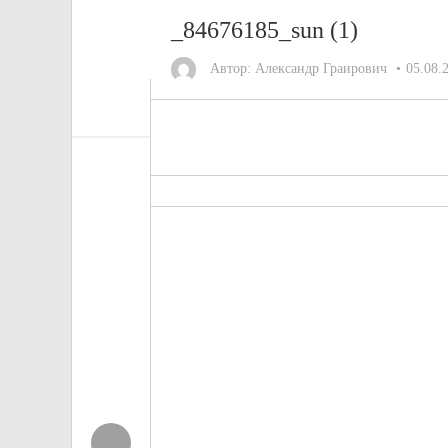
_84676185_sun (1)
Автор:
Александр Граирович
05.08.