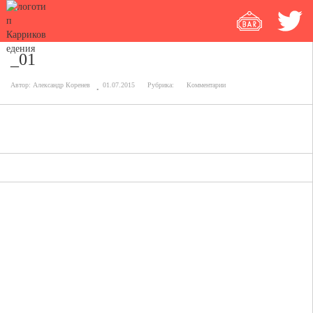
_01
Автор:
Александр Коренев
01.07.2015
Рубрика:
Комментарии