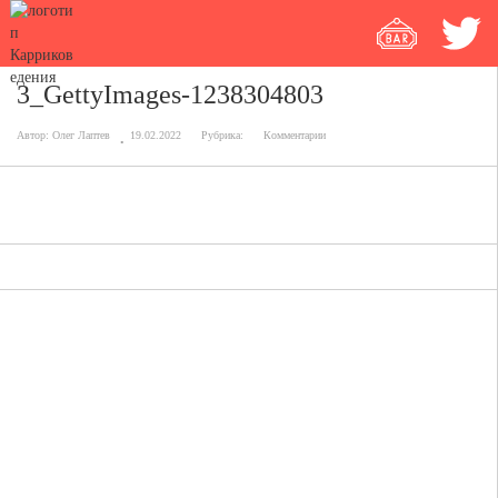
3_GettyImages-1238304803
Автор:
Олег Лаптев
19.02.2022
Рубрика:
Комментарии