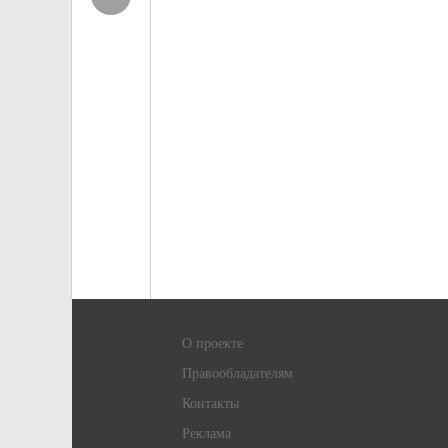
О проекте
Правообладателям
Контакты
Реклама