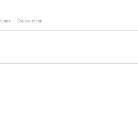
брика:
Комментарии