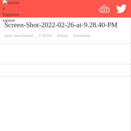
Screen-Shot-2022-02-26-at-9.28.40-PM
Автор:
Архат Калбеков
27.02.2022
Рубрика:
Комментарии