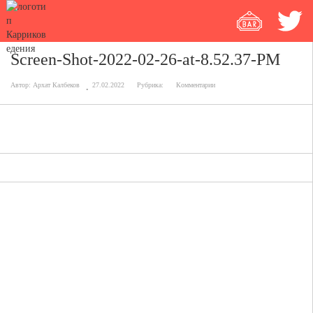
Screen-Shot-2022-02-26-at-8.52.37-PM
Автор:
Архат Калбеков
27.02.2022
Рубрика:
Комментарии