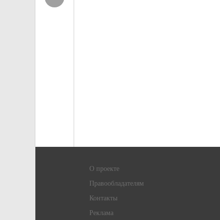
О проекте
Правообладателям
Контакты
Реклама