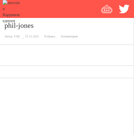
phil-jones
Автор:
FAB
21.12.2021
Рубрика:
Комментарии