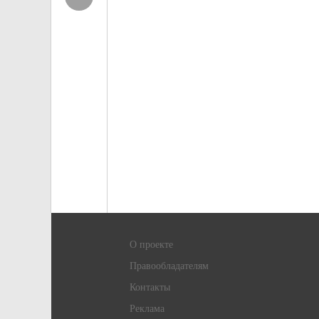
О проекте
Правообладателям
Контакты
Реклама