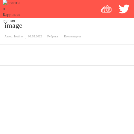
image
Автор:
Inotino
08.03.2022
Рубрика:
Комментарии