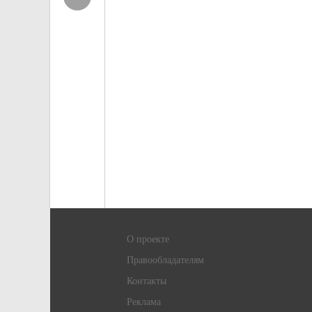
О проекте
Правообладателям
Контакты
Реклама