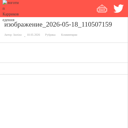
изображение_2026-05-18_110507159
Автор:
Inotino
18.05.2026
Рубрика:
Комментарии