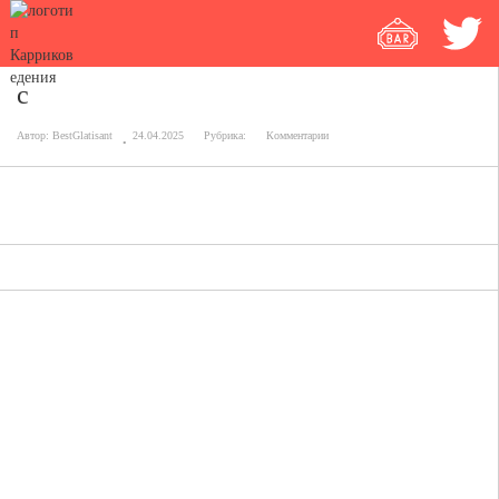
c
Автор:
BestGlatisant
24.04.2025
Рубрика:
Комментарии