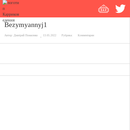
Bezymyannyj1
Автор:
Дмитрий Понасенко
13.05.2022
Рубрика:
Комментарии