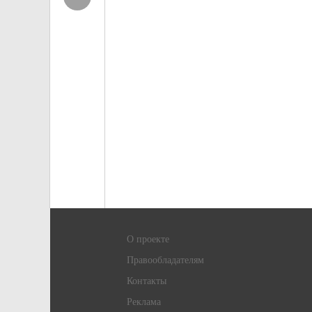
О проекте
Правообладателям
Контакты
Реклама