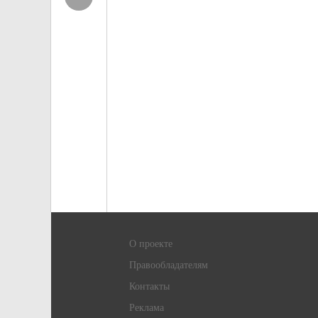
О проекте
Правообладателям
Контакты
Реклама