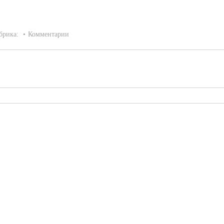
брика:
Комментарии