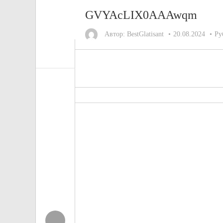
GVYAcLIX0AAAwqm
Автор:
BestGlatisant
20.08.2024
Ру