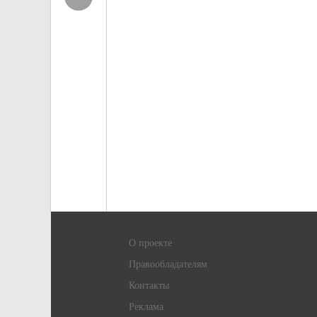
О проекте
Правообладателям
Контакты
Реклама