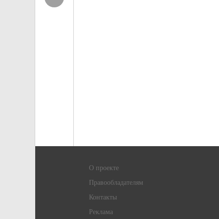
О проекте
Правообладателям
Контакты
Реклама