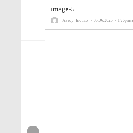
image-5
Автор:
Inotino
05.06.2023
Рубрик