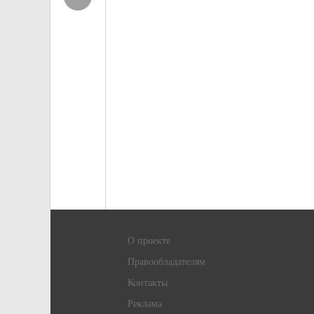
О проекте
Правообладателям
Контакты
Реклама