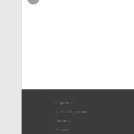
О проекте
Правообладателям
Контакты
Реклама