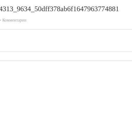
4313_9634_50dff378ab6f1647963774881
Комментарии