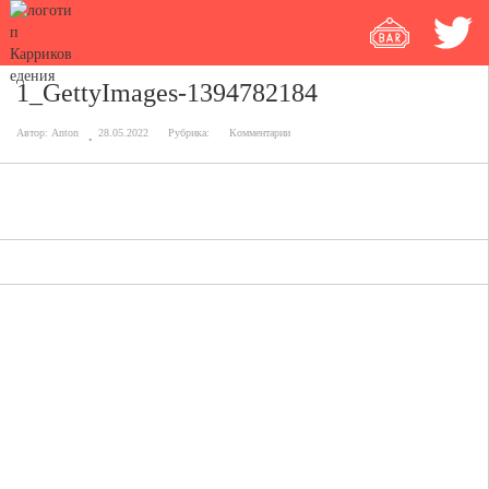
1_GettyImages-1394782184
Автор:
Anton
28.05.2022
Рубрика:
Комментарии