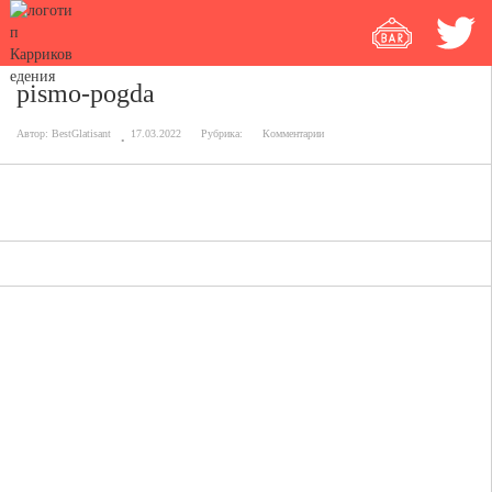
pismo-pogda
Автор:
BestGlatisant
17.03.2022
Рубрика:
Комментарии