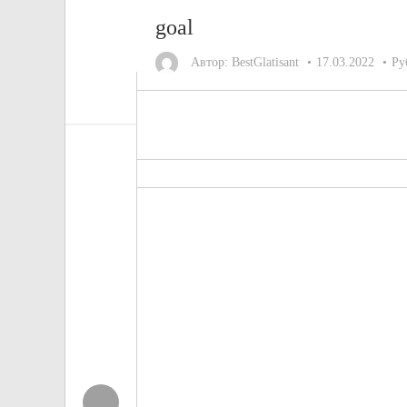
goal
Автор:
BestGlatisant
17.03.2022
Ру