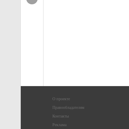
О проекте
Правообладателям
Контакты
Реклама