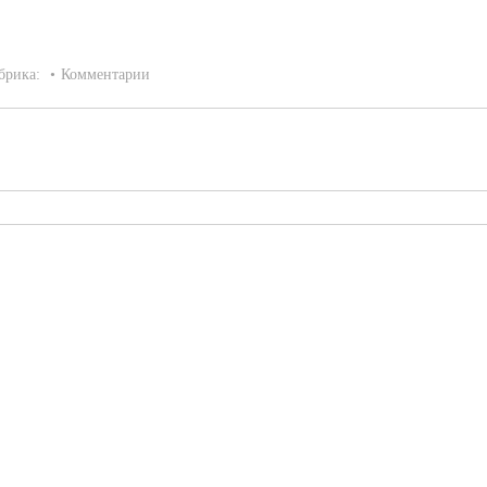
брика:
Комментарии