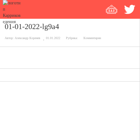
01-01-2022-lg9a4
Автор:
Александр Коренев
01.01.2022
Рубрика:
Комментарии