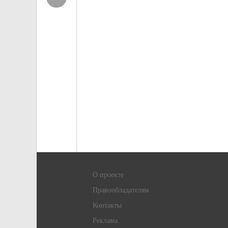
О проекте
Правообладателям
Контакты
Реклама