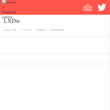
LXDw
Автор:
FAB
17.12.2021
Рубрика:
Комментарии